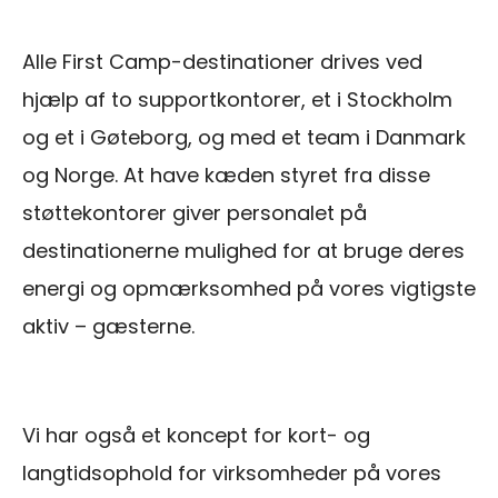
Alle First Camp-destinationer drives ved
hjælp af to supportkontorer, et i Stockholm
og et i Gøteborg, og med et team i Danmark
og Norge. At have kæden styret fra disse
støttekontorer giver personalet på
destinationerne mulighed for at bruge deres
energi og opmærksomhed på vores vigtigste
aktiv – gæsterne.
Vi har også et koncept for kort- og
langtidsophold for virksomheder på vores