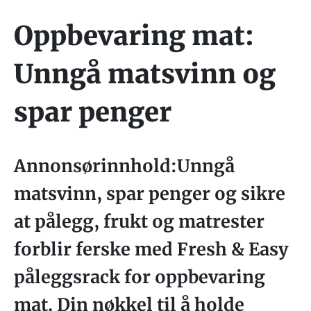
Oppbevaring mat:
Unngå matsvinn og
spar penger
Annonsørinnhold:Unngå
matsvinn, spar penger og sikre
at pålegg, frukt og matrester
forblir ferske med Fresh & Easy
påleggsrack for oppbevaring
mat. Din nøkkel til å holde