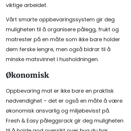
viktige arbeidet.
Vårt smarte oppbevaringssystem gir deg
muligheten til å organisere pålegg, frukt og
matrester på en måte som ikke bare holder
dem ferske lengre, men også bidrar til å
minske matsvinnet i husholdningen.
Økonomisk
Oppbevaring mat er ikke bare en praktisk
nødvendighet – det er også en måte å være
økonomisk ansvarlig og miljøbevisst på.
Fresh & Easy påleggsrack gir deg muligheten
til å holde god oversikt over hva du har